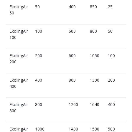
EkolingAir
50
400
850
25
50
EkolingAir
100
600
800
50
100
EkolingAir
200
600
1050
100
200
EkolingAir
400
800
1300
200
400
EkolingAir
800
1200
1640
400
800
EkolingAir
1000
1400
1500
580