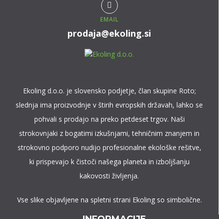
EMAIL
prodaja@ekoling.si
Ekoling d.o.o. je slovensko podjetje, član skupine Roto;
slednja ima proizvodnje v štirih evropskih državah, lahko se
pohvali s prodajo na preko petdeset trgov. Naši
strokovnjaki z bogatimi izkušnjami, tehničnim znanjem in
strokovno podporo nudijo profesionalne ekološke rešitve,
ki prispevajo k čistoči našega planeta in izboljšanju
kakovosti življenja.
Vse slike objavljene na spletni strani Ekoling so simbolične.
INFORMACIJE